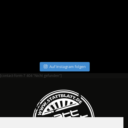
Auf Instagram folgen
[contact-form-7 404 "Nicht gefunden"]