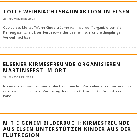
TOLLE WEIHNACHTSBAUMAKTION IN ELSEN
28. NOVEMBER 2021
Getreu des Mottos "Wenn Kinderträume wahr werden“ organisierten die
Kirmesgesellschaft Elsen-Fürth sowie der Elsener Tisch für die diesjährige
Vorweihnachtszei
...
ELSENER KIRMESFREUNDE ORGANISIEREN
MARTINSFEST IM ORT
28. OKTOBER 2021
In diesem Jahr werden wieder die traditionellen Martinslieder in Elsen erklingen
- auch wenn leider kein Martinszug durch den Ort zieht. Die Kirmesfreunde
habe
...
MIT EIGENEM BILDERBUCH: KIRMESFREUNDE
AUS ELSEN UNTERSTÜTZEN KINDER AUS DER
FLUTREGION