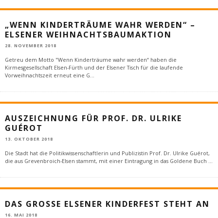
„WENN KINDERTRÄUME WAHR WERDEN“ –
ELSENER WEIHNACHTSBAUMAKTION
28. NOVEMBER 2018
Getreu dem Motto "Wenn Kinderträume wahr werden“ haben die
Kirmesgesellschaft Elsen-Fürth und der Elsener Tisch für die laufende
Vorweihnachtszeit erneut eine G
...
AUSZEICHNUNG FÜR PROF. DR. ULRIKE
GUÉROT
13. OKTOBER 2018
Die Stadt hat die Politikwissenschaftlerin und Publizistin Prof. Dr. Ulrike Guérot,
die aus Grevenbroich-Elsen stammt, mit einer Eintragung in das Goldene Buch
...
DAS GROSSE ELSENER KINDERFEST STEHT AN
16. MAI 2018