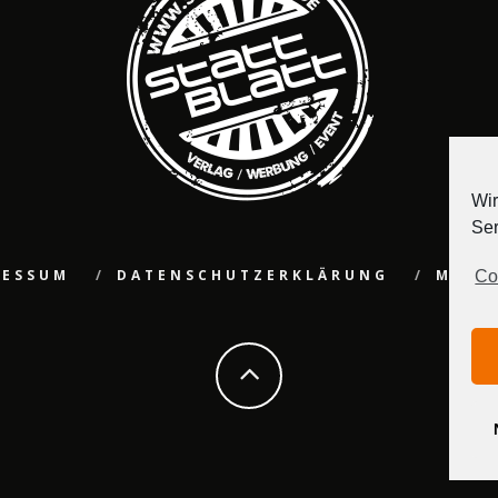
Wir
Ser
RESSUM
DATENSCHUTZERKLÄRUNG
MEDI
Co