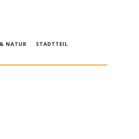
& NATUR
STADTTEIL