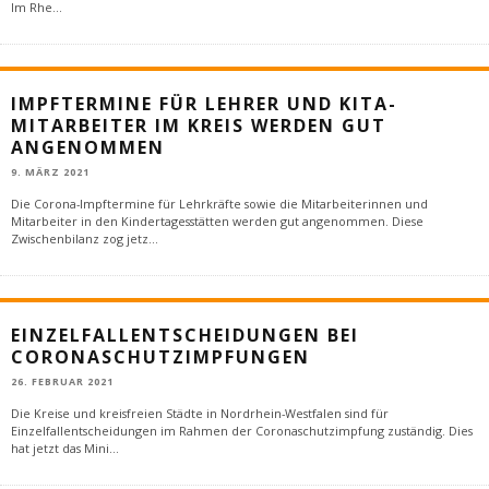
Im Rhe
...
IMPFTERMINE FÜR LEHRER UND KITA-
MITARBEITER IM KREIS WERDEN GUT
ANGENOMMEN
9. MÄRZ 2021
Die Corona-Impftermine für Lehrkräfte sowie die Mitarbeiterinnen und
Mitarbeiter in den Kindertagesstätten werden gut angenommen. Diese
Zwischenbilanz zog jetz
...
EINZELFALLENTSCHEIDUNGEN BEI
CORONASCHUTZIMPFUNGEN
26. FEBRUAR 2021
Die Kreise und kreisfreien Städte in Nordrhein-Westfalen sind für
Einzelfallentscheidungen im Rahmen der Coronaschutzimpfung zuständig. Dies
hat jetzt das Mini
...