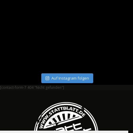
Auf Instagram folgen
[contact-form-7 404 "Nicht gefunden"]