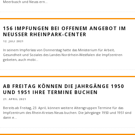
Meerbusch und Neuss ern
...
156 IMPFUNGEN BEI OFFENEM ANGEBOT IM
NEUSSER RHEINPARK-CENTER
12. JULI 2021
In seinem Impferlass von Donnerstag hatte das Ministerium für Arbeit,
Gesundheit und Soziales des Landes Nordrhein-Westfalen die Impfzentren
gebeten, auch mobi
...
AB FREITAG KÖNNEN DIE JAHRGÄNGE 1950
UND 1951 IHRE TERMINE BUCHEN
21. APRIL 2021
Bereits ab Freitag, 23. April, können weitere Altersgruppen Termine für das
Impfzentrum des Rhein-Kreises Neuss buchen. Die Jahrgänge 1950 und 1951 sind
dann e
...