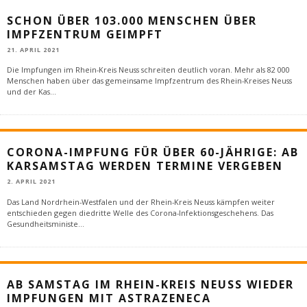
SCHON ÜBER 103.000 MENSCHEN ÜBER
IMPFZENTRUM GEIMPFT
21. APRIL 2021
Die Impfungen im Rhein-Kreis Neuss schreiten deutlich voran. Mehr als 82 000
Menschen haben über das gemeinsame Impfzentrum des Rhein-Kreises Neuss
und der Kas
...
CORONA-IMPFUNG FÜR ÜBER 60-JÄHRIGE: AB
KARSAMSTAG WERDEN TERMINE VERGEBEN
2. APRIL 2021
Das Land Nordrhein-Westfalen und der Rhein-Kreis Neuss kämpfen weiter
entschieden gegen diedritte Welle des Corona-Infektionsgeschehens. Das
Gesundheitsministe
...
AB SAMSTAG IM RHEIN-KREIS NEUSS WIEDER
IMPFUNGEN MIT ASTRAZENECA