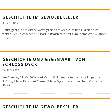
GESCHICHTE IM GEWÖLBEKELLER
4. JUNI 2019
Heute geht die historische Vortragsreihe des Archivs im Rhein-Kreis Neuss
weiter. Der Privatdozent Dr. Markus Raasch referiert zum Thema „Vor 50 Jahren
– Die S
...
GESCHICHTE UND GEGENWART VON
SCHLOSS DYCK
15. MAI 2019
Am Dienstag, 21. Mai 2019, wird Martin Wolthaus, Leiter der Abteilungen der
Stiftung Schloss Dyck zum Thema „Schloss Dyck – gestern und heute“ sprechen.
Das A
...
GESCHICHTE IM GEWÖLBEKELLER