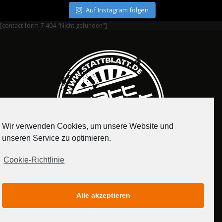
Auf Instagram folgen
[contact-form-7 404 "Nicht gefunden"]
Wir verwenden Cookies, um unsere Website und
unseren Service zu optimieren.
Cookie-Richtlinie
IMPRESSUM
DATENSCHUTZERKLÄRUNG
Alle akzeptieren
MEDIADATEN