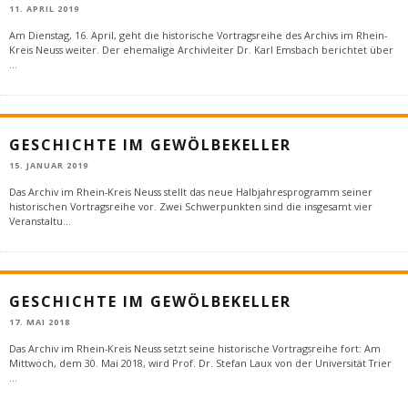
11. APRIL 2019
Am Dienstag, 16. April, geht die historische Vortragsreihe des Archivs im Rhein-
Kreis Neuss weiter. Der ehemalige Archivleiter Dr. Karl Emsbach berichtet über
...
GESCHICHTE IM GEWÖLBEKELLER
15. JANUAR 2019
Das Archiv im Rhein-Kreis Neuss stellt das neue Halbjahresprogramm seiner
historischen Vortragsreihe vor. Zwei Schwerpunkten sind die insgesamt vier
Veranstaltu
...
GESCHICHTE IM GEWÖLBEKELLER
17. MAI 2018
Das Archiv im Rhein-Kreis Neuss setzt seine historische Vortragsreihe fort: Am
Mittwoch, dem 30. Mai 2018, wird Prof. Dr. Stefan Laux von der Universität Trier
...