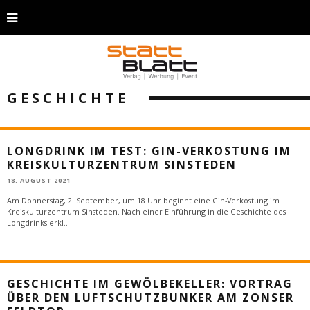
GESCHICHTE
LONGDRINK IM TEST: GIN-VERKOSTUNG IM
KREISKULTURZENTRUM SINSTEDEN
18. AUGUST 2021
Am Donnerstag, 2. September, um 18 Uhr beginnt eine Gin-Verkostung im
Kreiskulturzentrum Sinsteden. Nach einer Einführung in die Geschichte des
Longdrinks erkl
...
GESCHICHTE IM GEWÖLBEKELLER: VORTRAG
ÜBER DEN LUFTSCHUTZBUNKER AM ZONSER