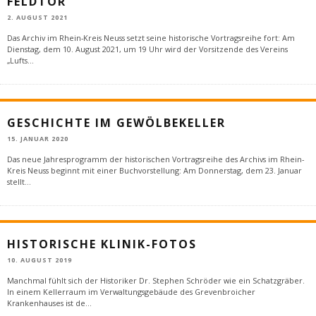
FELDTOR
2. AUGUST 2021
Das Archiv im Rhein-Kreis Neuss setzt seine historische Vortragsreihe fort: Am
Dienstag, dem 10. August 2021, um 19 Uhr wird der Vorsitzende des Vereins
„Lufts
...
GESCHICHTE IM GEWÖLBEKELLER
15. JANUAR 2020
Das neue Jahresprogramm der historischen Vortragsreihe des Archivs im Rhein-
Kreis Neuss beginnt mit einer Buchvorstellung: Am Donnerstag, dem 23. Januar
stellt
...
HISTORISCHE KLINIK-FOTOS
10. AUGUST 2019
Manchmal fühlt sich der Historiker Dr. Stephen Schröder wie ein Schatzgräber.
In einem Kellerraum im Verwaltungsgebäude des Grevenbroicher
Krankenhauses ist de
...