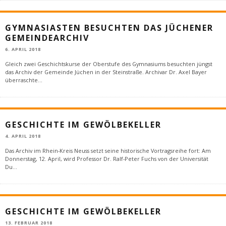
GYMNASIASTEN BESUCHTEN DAS JÜCHENER
GEMEINDEARCHIV
6. APRIL 2018
Gleich zwei Geschichtskurse der Oberstufe des Gymnasiums besuchten jüngst
das Archiv der Gemeinde Jüchen in der Steinstraße. Archivar Dr. Axel Bayer
überraschte
...
GESCHICHTE IM GEWÖLBEKELLER
4. APRIL 2018
Das Archiv im Rhein-Kreis Neuss setzt seine historische Vortragsreihe fort: Am
Donnerstag, 12. April, wird Professor Dr. Ralf-Peter Fuchs von der Universität
Du
...
GESCHICHTE IM GEWÖLBEKELLER
13. FEBRUAR 2018