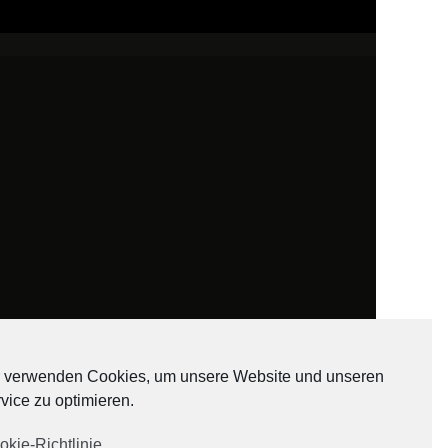
 verwenden Cookies, um unsere Website und unseren
vice zu optimieren.
ADATEN
okie-Richtlinie