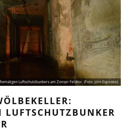
emaligen Luftschutzbunkers am Zonser Feldtor. (Foto: Jörn Esposito)
WÖLBEKELLER:
N LUFTSCHUTZBUNKER
OR