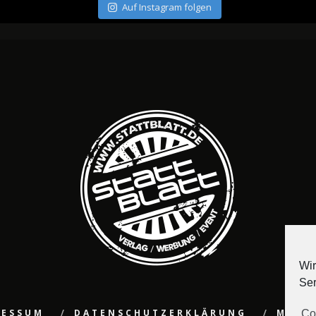
Auf Instagram folgen
Wir
Ser
RESSUM
DATENSCHUTZERKLÄRUNG
MEDI
Co