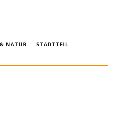
& NATUR
STADTTEIL