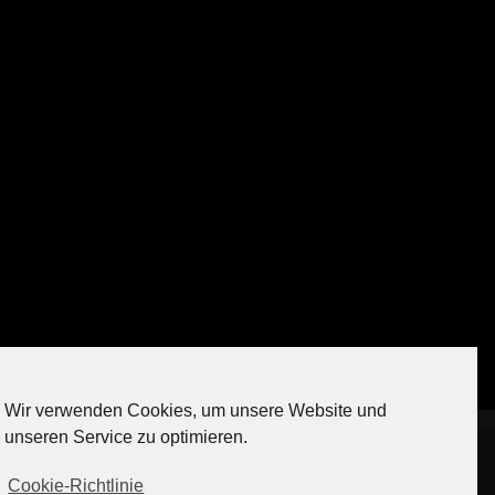
Auf Instagram folgen
Wir verwenden Cookies, um unsere Website und
[contact-form-7 404 "Nicht gefunden"]
unseren Service zu optimieren.
Cookie-Richtlinie