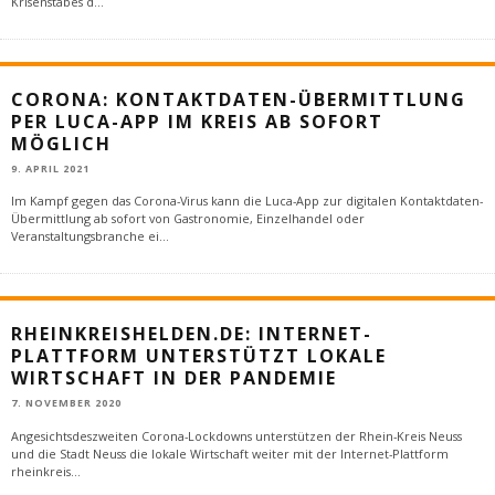
Krisenstabes d
...
CORONA: KONTAKTDATEN-ÜBERMITTLUNG
PER LUCA-APP IM KREIS AB SOFORT
MÖGLICH
9. APRIL 2021
Im Kampf gegen das Corona-Virus kann die Luca-App zur digitalen Kontaktdaten-
Übermittlung ab sofort von Gastronomie, Einzelhandel oder
Veranstaltungsbranche ei
...
RHEINKREISHELDEN.DE: INTERNET-
PLATTFORM UNTERSTÜTZT LOKALE
WIRTSCHAFT IN DER PANDEMIE
7. NOVEMBER 2020
Angesichtsdeszweiten Corona-Lockdowns unterstützen der Rhein-Kreis Neuss
und die Stadt Neuss die lokale Wirtschaft weiter mit der Internet-Plattform
rheinkreis
...