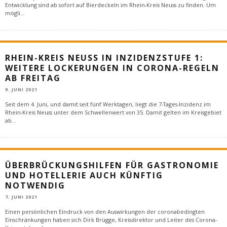
Entwicklung sind ab sofort auf Bierdeckeln im Rhein-Kreis Neuss zu finden. Um
mögli
...
RHEIN-KREIS NEUSS IN INZIDENZSTUFE 1:
WEITERE LOCKERUNGEN IN CORONA-REGELN
AB FREITAG
9. JUNI 2021
Seit dem 4. Juni, und damit seit fünf Werktagen, liegt die 7-Tages-Inzidenz im
Rhein-Kreis Neuss unter dem Schwellenwert von 35. Damit gelten im Kreisgebiet
ab
...
ÜBERBRÜCKUNGSHILFEN FÜR GASTRONOMIE
UND HOTELLERIE AUCH KÜNFTIG
NOTWENDIG
7. JUNI 2021
Einen persönlichen Eindruck von den Auswirkungen der coronabedingten
Einschränkungen haben sich Dirk Brügge, Kreisdirektor und Leiter des Corona-