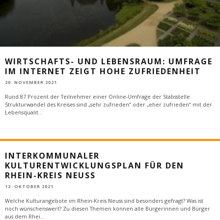
WIRTSCHAFTS- UND LEBENSRAUM: UMFRAGE
IM INTERNET ZEIGT HOHE ZUFRIEDENHEIT
20. NOVEMBER 2021
Rund 87 Prozent der Teilnehmer einer Online-Umfrage der Stabsstelle
Strukturwandel des Kreises sind „sehr zufrieden“ oder „eher zufrieden“ mit der
Lebensqualit
...
INTERKOMMUNALER
KULTURENTWICKLUNGSPLAN FÜR DEN
RHEIN-KREIS NEUSS
12. OKTOBER 2021
Welche Kulturangebote im Rhein-Kreis Neuss sind besonders gefragt? Was ist
noch wünschenswert? Zu diesen Themen können alle Bürgerinnen und Bürger
aus dem Rhei
...