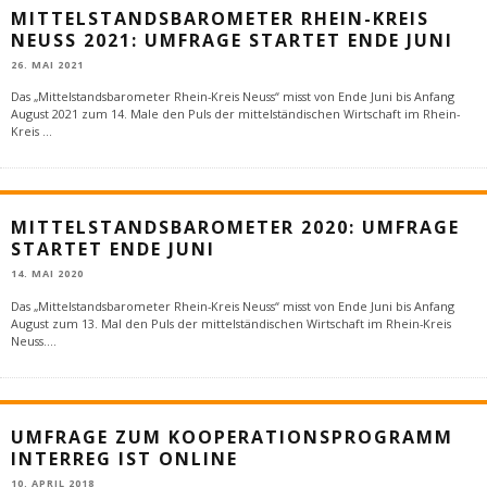
MITTELSTANDSBAROMETER RHEIN-KREIS
NEUSS 2021: UMFRAGE STARTET ENDE JUNI
26. MAI 2021
Das „Mittelstandsbarometer Rhein-Kreis Neuss“ misst von Ende Juni bis Anfang
August 2021 zum 14. Male den Puls der mittelständischen Wirtschaft im Rhein-
Kreis
...
MITTELSTANDSBAROMETER 2020: UMFRAGE
STARTET ENDE JUNI
14. MAI 2020
Das „Mittelstandsbarometer Rhein-Kreis Neuss“ misst von Ende Juni bis Anfang
August zum 13. Mal den Puls der mittelständischen Wirtschaft im Rhein-Kreis
Neuss.
...
UMFRAGE ZUM KOOPERATIONSPROGRAMM
INTERREG IST ONLINE
10. APRIL 2018