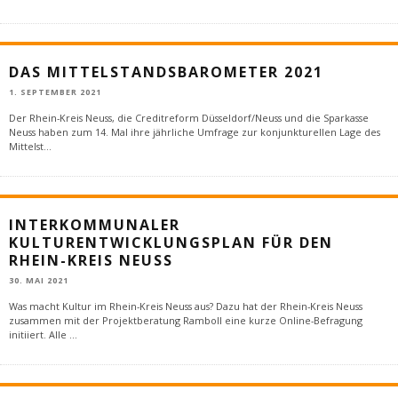
DAS MITTELSTANDSBAROMETER 2021
1. SEPTEMBER 2021
Der Rhein-Kreis Neuss, die Creditreform Düsseldorf/Neuss und die Sparkasse
Neuss haben zum 14. Mal ihre jährliche Umfrage zur konjunkturellen Lage des
Mittelst
...
INTERKOMMUNALER
KULTURENTWICKLUNGSPLAN FÜR DEN
RHEIN-KREIS NEUSS
30. MAI 2021
Was macht Kultur im Rhein-Kreis Neuss aus? Dazu hat der Rhein-Kreis Neuss
zusammen mit der Projektberatung Ramboll eine kurze Online-Befragung
initiiert. Alle
...