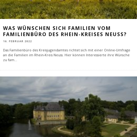
WAS WÜNSCHEN SICH FAMILIEN VOM
FAMILIENBÜRO DES RHEIN-KREISES NEUSS?
16. FEBRUAR 2022
Das Familienbüro des Kreisjugendamtes richtet sich mit einer Online-Umfrage
an die Familien im Rhein-Kreis Neuss. Hier können Interessierte ihre Wünsche
zu fam
...