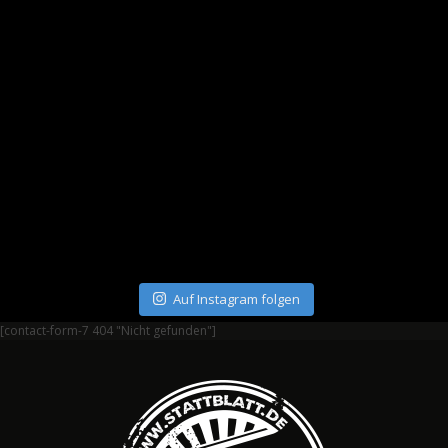
Auf Instagram folgen
[contact-form-7 404 "Nicht gefunden"]