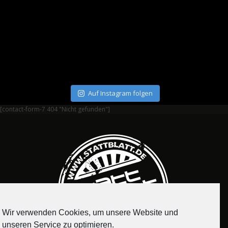
Auf Instagram folgen
[contact-form-7 404 "Nicht gefunden"]
Wir verwenden Cookies, um unsere Website und
unseren Service zu optimieren.