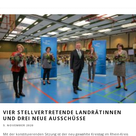
VIER STELLVERTRETENDE LANDRÄTINNEN
UND DREI NEUE AUSSCHÜSSE
5. NOVEMBER 2020
Mit der konstituierenden Sitzung ist der neu gewählte Kreistag im Rhein-Kreis