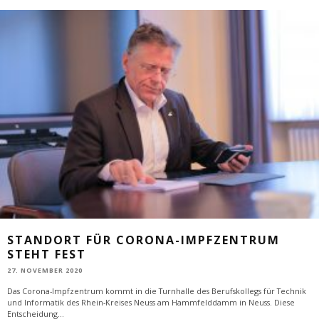
STANDORT FÜR CORONA-IMPFZENTRUM
STEHT FEST
27. NOVEMBER 2020
Das Corona-Impfzentrum kommt in die Turnhalle des Berufskollegs für Technik
und Informatik des Rhein-Kreises Neuss am Hammfelddamm in Neuss. Diese
Entscheidung
...