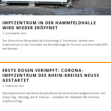
IMPFZENTRUM IN DER HAMMFELDHALLE
WIRD WIEDER ERÖFFNET
7. DEZEMBER 2021
Der Rhein-Kreis Neuss plant ab Donnerstag, 9. Dezember, wieder sein
Impfzentrum in der Turnhalle des Berufskollegs für Technik und Informatik (BTI)
am Neusser
...
ERSTE DOSEN VERIMPFT: CORONA-
IMPFZENTRUM DES RHEIN-KREISES NEUSS
GESTARTET
9. FEBRUAR 2021
Das Impfzentrum des Rhein-Kreises Neuss hat seine Arbeit aufgenommen. Am
ersten Tag – Montag, den 8. Februar – umfasste der Impfplan 360 Termine.
Impfberechtig
...