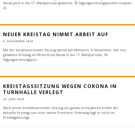
Neuss jetzt in die 17. Wahlperiode gestartet. 59 Tagungsordnungspunkte mussten
di
...
NEUER KREISTAG NIMMT ARBEIT AUF
2. NOVEMBER 2020
Mit der konstituierenden Sitzung startet am Mittwoch, 4. November, der neu
gewählte Kreistag im Rhein-Kreis Neuss in die 17. Wahlperiode. 59
Tagungsordnungspun
...
KREISTAGSSITZUNG WEGEN CORONA IN
TURNHALLE VERLEGT
22. JUNI 2020
Nach seiner konstituierenden Sitzung vor genau sechs Jahren erlebt der
aktuelle Kreistag nun eine zweite Premiere: Erstmalig tagt er nicht im
Kreistagssitzungs
...