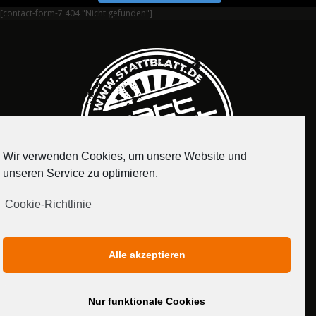
[contact-form-7 404 "Nicht gefunden"]
Wir verwenden Cookies, um unsere Website und
unseren Service zu optimieren.
Cookie-Richtlinie
IMPRESSUM
DATENSCHUTZERKLÄRUNG
Alle akzeptieren
MEDIADATEN
Nur funktionale Cookies