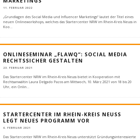
MARKETINGS“
11. FEBRUAR 2022
„Grundlagen des Social Media und Influencer Marketings“ lautet der Titel eines
neuen Onlineworkshops, welches das Startercenter NRW im Rhein-Kreis Neuss in
Koo
...
ONLINESEMINAR „FLAWQ“: SOCIAL MEDIA
RECHTSSICHER GESTALTEN
23. FEBRUAR 2021
Das Startercenter NRW im Rhein-Kreis Neuss bietet in Kooperation mit
Rechtsanwältin Laura Delgado Pazos am Mittwoch, 10. März 2021 von 18 bis 20
Uhr, ein Onlin
...
STARTERCENTER IM RHEIN-KREIS NEUSS
LEGT NEUES PROGRAMM VOR
6. FEBRUAR 2021
Das Startercenter NRW im Rhein-Kreis Neuss unterstützt Gründungsinteressierte