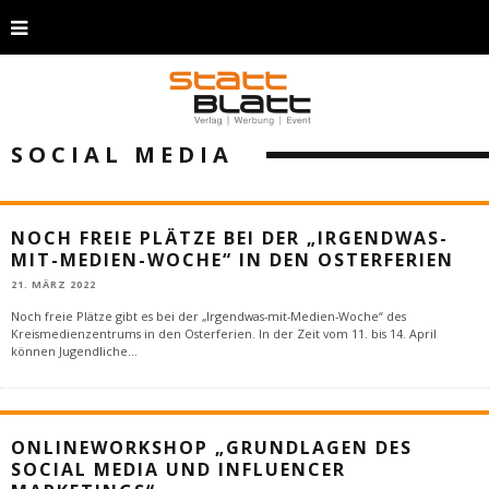
SOCIAL MEDIA
NOCH FREIE PLÄTZE BEI DER „IRGENDWAS-
MIT-MEDIEN-WOCHE“ IN DEN OSTERFERIEN
21. MÄRZ 2022
Noch freie Plätze gibt es bei der „Irgendwas-mit-Medien-Woche“ des
Kreismedienzentrums in den Osterferien. In der Zeit vom 11. bis 14. April
können Jugendliche
...
ONLINEWORKSHOP „GRUNDLAGEN DES
SOCIAL MEDIA UND INFLUENCER