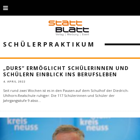
SCHÜLERPRAKTIKUM
„DURS“ ERMÖGLICHT SCHÜLERINNEN UND
SCHÜLERN EINBLICK INS BERUFSLEBEN
4. APRIL 2022
Seit rund zwei Wochen ist es in den Pausen auf dem Schulhof der Diedrich-
Uhlhorn-Realschule ruhiger: Die 117 Schülerinnen und Schüler der
Jahrgangsstufe 9 abso
...