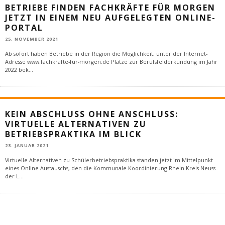
BETRIEBE FINDEN FACHKRÄFTE FÜR MORGEN
JETZT IN EINEM NEU AUFGELEGTEN ONLINE-
PORTAL
25. NOVEMBER 2021
Ab sofort haben Betriebe in der Region die Möglichkeit, unter der Internet-
Adresse www.fachkräfte-für-morgen.de Plätze zur Berufsfelderkundung im Jahr
2022 bek
...
KEIN ABSCHLUSS OHNE ANSCHLUSS:
VIRTUELLE ALTERNATIVEN ZU
BETRIEBSPRAKTIKA IM BLICK
23. JANUAR 2021
Virtuelle Alternativen zu Schülerbetriebspraktika standen jetzt im Mittelpunkt
eines Online-Austauschs, den die Kommunale Koordinierung Rhein-Kreis Neuss
der L
...