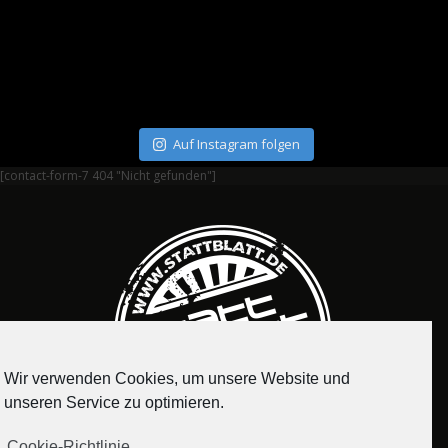
Auf Instagram folgen
[contact-form-7 404 "Nicht gefunden"]
Wir verwenden Cookies, um unsere Website und
unseren Service zu optimieren.
Cookie-Richtlinie