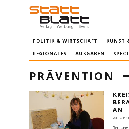
POLITIK & WIRTSCHAFT
KUNST 
REGIONALES
AUSGABEN
SPEC
PRÄVENTION
KREI
BER
AN
24. APR
Beratung 