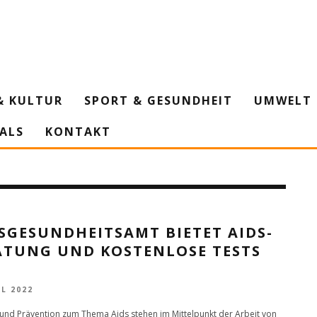
& KULTUR
SPORT & GESUNDHEIT
UMWELT 
IALS
KONTAKT
SGESUNDHEITSAMT BIETET AIDS-
ATUNG UND KOSTENLOSE TESTS
IL 2022
und Prävention zum Thema Aids stehen im Mittelpunkt der Arbeit von