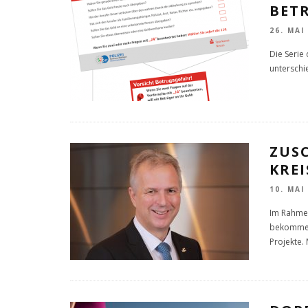
BET
26. MAI
Die Serie
unterschi
ZUSC
KREI
10. MAI
Im Rahme
bekommen 
Projekte. 