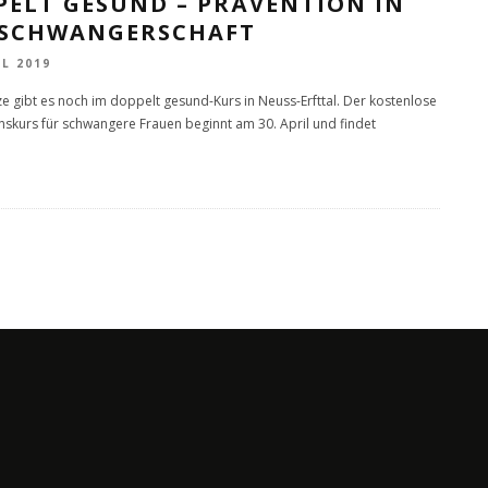
PELT GESUND – PRÄVENTION IN
 SCHWANGERSCHAFT
IL 2019
tze gibt es noch im doppelt gesund-Kurs in Neuss-Erfttal. Der kostenlose
nskurs für schwangere Frauen beginnt am 30. April und findet
.