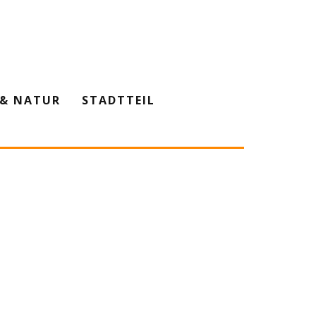
& NATUR
STADTTEIL