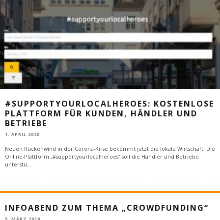
#SUPPORTYOURLOCALHEROES: KOSTENLOSE
PLATTFORM FÜR KUNDEN, HÄNDLER UND
BETRIEBE
1. APRIL 2020
Neuen Rückenwind in der Corona-Krise bekommt jetzt die lokale Wirtschaft. Die
Online-Plattform „#supportyourlocalheroes“ soll die Händler und Betriebe
unterstü
...
INFOABEND ZUM THEMA „CROWDFUNDING“
5. MÄRZ 2019