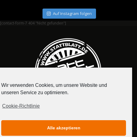
Auf Instagram folgen
[contact-form-7 404 "Nicht gefunden"]
Wir verwenden Cookies, um unsere Website und
unseren Service zu optimieren.
Cookie-Richtlinie
IMPRESSUM
DATENSCHUTZERKLÄRUNG
Alle akzeptieren
MEDIADATEN