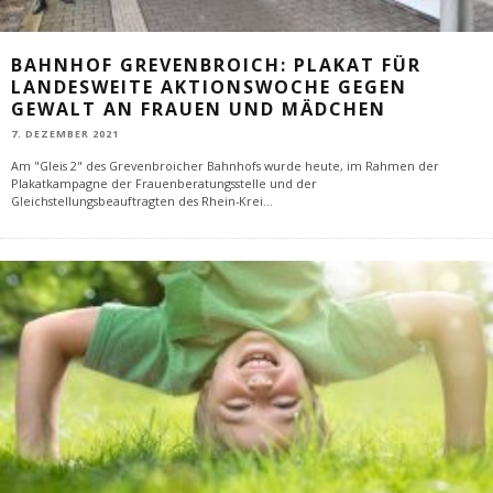
BAHNHOF GREVENBROICH: PLAKAT FÜR
LANDESWEITE AKTIONSWOCHE GEGEN
GEWALT AN FRAUEN UND MÄDCHEN
7. DEZEMBER 2021
Am "Gleis 2" des Grevenbroicher Bahnhofs wurde heute, im Rahmen der
Plakatkampagne der Frauenberatungsstelle und der
Gleichstellungsbeauftragten des Rhein-Krei
...