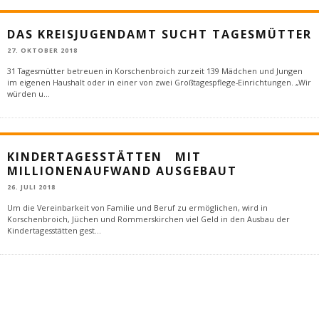
DAS KREISJUGENDAMT SUCHT TAGESMÜTTER
27. OKTOBER 2018
31 Tagesmütter betreuen in Korschenbroich zurzeit 139 Mädchen und Jungen
im eigenen Haushalt oder in einer von zwei Großtagespflege-Einrichtungen. „Wir
würden u
...
KINDERTAGESSTÄTTEN MIT
MILLIONENAUFWAND AUSGEBAUT
26. JULI 2018
Um die Vereinbarkeit von Familie und Beruf zu ermöglichen, wird in
Korschenbroich, Jüchen und Rommerskirchen viel Geld in den Ausbau der
Kindertagesstätten gest
...