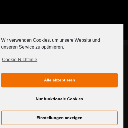
Auf Instagram folgen
Wir verwenden Cookies, um unsere Website und
[contact-form-7 404 "Nicht gefunden"]
unseren Service zu optimieren.
Cookie-Richtlinie
IMPRESSUM
DATENSCHUTZERKLÄRUNG
Alle akzeptieren
MEDIADATEN
Nur funktionale Cookies
Einstellungen anzeigen