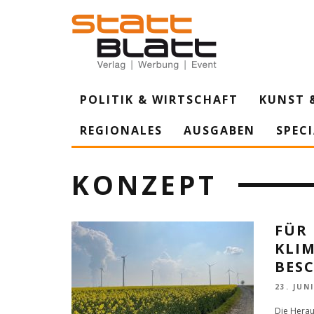
POLITIK & WIRTSCHAFT
KUNST 
REGIONALES
AUSGABEN
SPEC
KONZEPT
FÜR 
KLI
BES
23. JUN
Die Herau