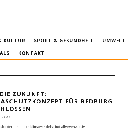
& KULTUR
SPORT & GESUNDHEIT
UMWELT 
IALS
KONTAKT
DIE ZUKUNFT:
MASCHUTZKONZEPT FÜR BEDBURG
CHLOSSEN
I 2022
sforderungen des Klimawandels sind allgegenwärtig.