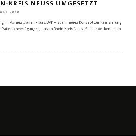
IN-KREIS NEUSS UMGESETZT
UST 2020
g im Voraus planen – kurz BVP – ist ein neues Konzept zur Realisierung
 Patientenverfügungen, das im Rhein-Kreis Neuss flächendeckend zum