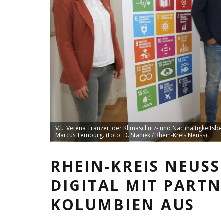
V.l.: Verena Tranzer, der Klimaschutz- und Nachhaltigkeits
Marcus Temburg. (Foto: D. Staniek / Rhein-Kreis Neuss)
RHEIN-KREIS NEUSS
DIGITAL MIT PART
KOLUMBIEN AUS