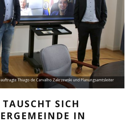
beauftragte Thiago de Carvalho Zakrzewski und Planungsamtsleiter
 TAUSCHT SICH
NERGEMEINDE IN