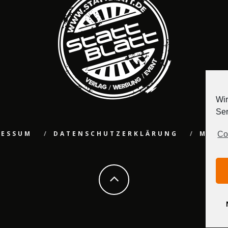
Wir
Ser
RESSUM
DATENSCHUTZERKLÄRUNG
MEDI
Co