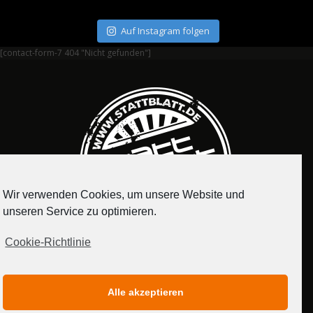
Auf Instagram folgen
[contact-form-7 404 "Nicht gefunden"]
Wir verwenden Cookies, um unsere Website und
unseren Service zu optimieren.
Cookie-Richtlinie
IMPRESSUM
DATENSCHUTZERKLÄRUNG
Alle akzeptieren
MEDIADATEN