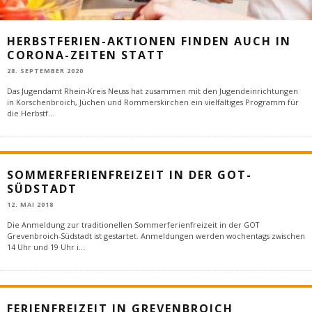
HERBSTFERIEN-AKTIONEN FINDEN AUCH IN
CORONA-ZEITEN STATT
28. SEPTEMBER 2020
Das Jugendamt Rhein-Kreis Neuss hat zusammen mit den Jugendeinrichtungen
in Korschenbroich, Jüchen und Rommerskirchen ein vielfältiges Programm für
die Herbstf
...
SOMMERFERIENFREIZEIT IN DER GOT-
SÜDSTADT
12. MAI 2018
Die Anmeldung zur traditionellen Sommerferienfreizeit in der GOT
Grevenbroich-Südstadt ist gestartet. Anmeldungen werden wochentags zwischen
14 Uhr und 19 Uhr i
...
FERIENFREIZEIT IN GREVENBROICH