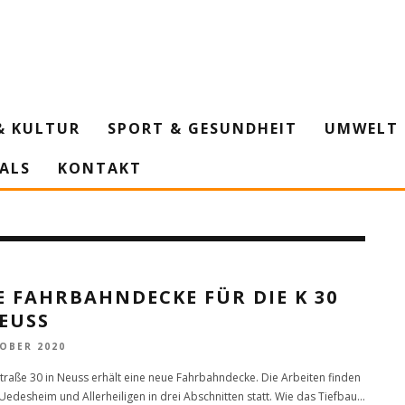
& KULTUR
SPORT & GESUNDHEIT
UMWELT 
IALS
KONTAKT
 FAHRBAHNDECKE FÜR DIE K 30
EUSS
TOBER 2020
straße 30 in Neuss erhält eine neue Fahrbahndecke. Die Arbeiten finden
Uedesheim und Allerheiligen in drei Abschnitten statt. Wie das Tiefbau
...