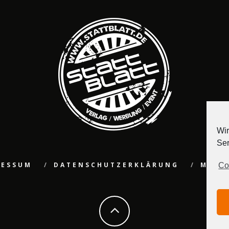
Wir
Ser
RESSUM
DATENSCHUTZERKLÄRUNG
MEDI
Co