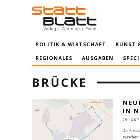
POLITIK & WIRTSCHAFT
KUNST 
REGIONALES
AUSGABEN
SPEC
BRÜCKE
NEUE
IN N
29. OK
Die Kreis
zwischen 