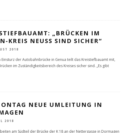
ISTIEFBAUAMT: „BRÜCKEN IM
N-KREIS NEUSS SIND SICHER“
UST 2018
Einsturz der Autobahnbrücke in Genua teilt das Kreistiefbauamt mit,
Brücken im Zuständigkeitsbereich des Kreises sicher sind. „Es gibt
MONTAG NEUE UMLEITUNG IN
MAGEN
IL 2018
beiten am Südteil der Brücke der K 18 an der Nettergasse in Dormagen