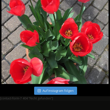
Auf Instagram folgen
[contact-form-7 404 "Nicht gefunden"]