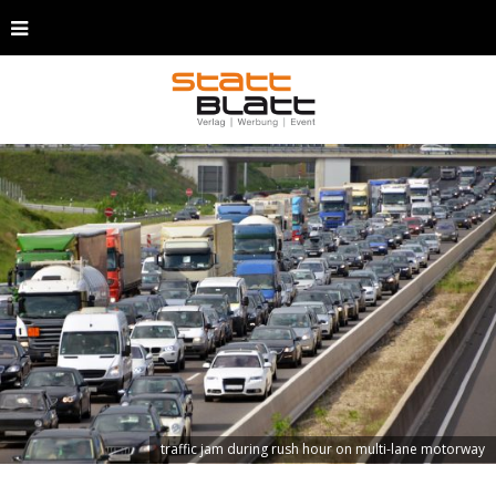
traffic jam during rush hour on multi-lane motorway