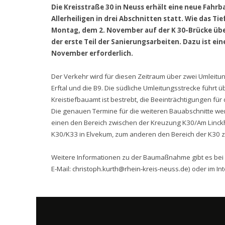
Die Kreisstraße 30 in Neuss erhält eine neue Fah
Allerheiligen in drei Abschnitten statt. Wie das 
Montag, dem 2. November auf der K 30-Brücke übe
der erste Teil der Sanierungsarbeiten. Dazu ist ein
November erforderlich.
Der Verkehr wird für diesen Zeitraum über zwei Umleitun
Erftal und die B9. Die südliche Umleitungsstrecke führt 
Kreistiefbauamt ist bestrebt, die Beeinträchtigungen fü
Die genauen Termine für die weiteren Bauabschnitte w
einen den Bereich zwischen der Kreuzung K30/Am Linckh
K30/K33 in Elvekum, zum anderen den Bereich der K30 
Weitere Informationen zu der Baumaßnahme gibt es bei 
E-Mail:
christoph.kurth@rhein-kreis-neuss.de
) oder im In