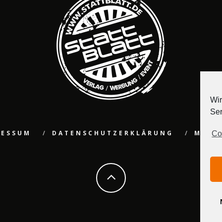
Wir
Ser
RESSUM
DATENSCHUTZERKLÄRUNG
MEDI
Co