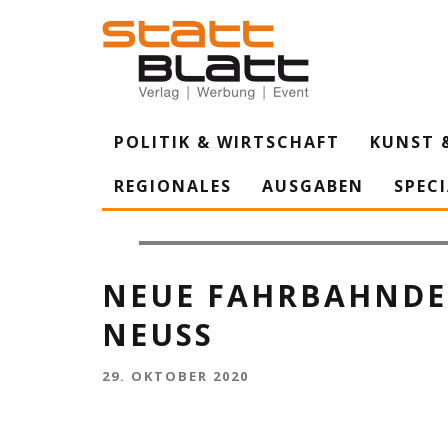
POLITIK & WIRTSCHAFT
KUNST 
REGIONALES
AUSGABEN
SPEC
Die südliche Umleitungsstrecke über Rosellen, Allerhe
NEUE FAHRBAHNDEC
NEUSS
29. OKTOBER 2020