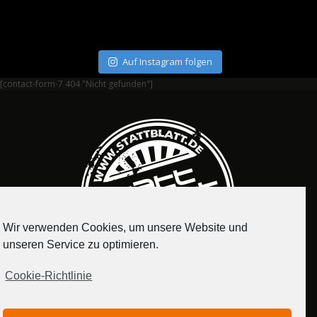
Auf Instagram folgen
[contact-form-7 404 "Nicht gefunden"]
Wir verwenden Cookies, um unsere Website und
unseren Service zu optimieren.
Cookie-Richtlinie