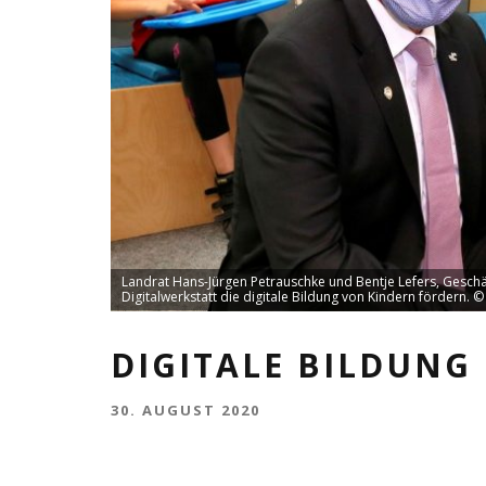
Landrat Hans-Jürgen Petrauschke und Bentje Lefers, Gesch
Digitalwerkstatt die digitale Bildung von Kindern fördern. ©
DIGITALE BILDUNG
30. AUGUST 2020