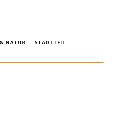
& NATUR
STADTTEIL