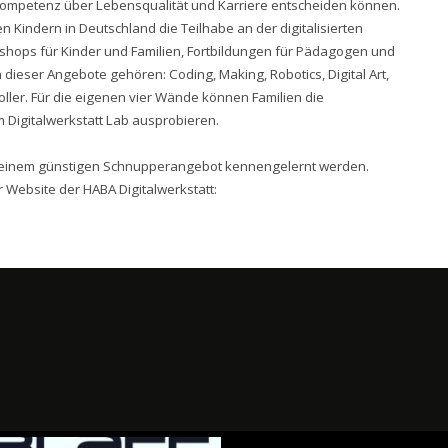
petenz über Lebensqualität und Karriere entscheiden können.
en Kindern in Deutschland die Teilhabe an der digitalisierten
shops für Kinder und Familien, Fortbildungen für Pädagogen und
eser Angebote gehören: Coding, Making, Robotics, Digital Art,
roller. Für die eigenen vier Wände können Familien die
 Digitalwerkstatt Lab ausprobieren.
it einem günstigen Schnupperangebot kennengelernt werden.
 Website der HABA Digitalwerkstatt: