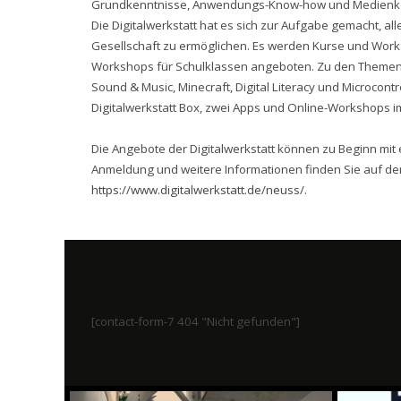
Grundkenntnisse, Anwendungs-Know-how und Medienkom
Die Digitalwerkstatt hat es sich zur Aufgabe gemacht, all
Gesellschaft zu ermöglichen. Es werden Kurse und Work
Workshops für Schulklassen angeboten. Zu den Themen di
Sound & Music, Minecraft, Digital Literacy und Microcont
Digitalwerkstatt Box, zwei Apps und Online-Workshops im
Die Angebote der Digitalwerkstatt können zu Beginn m
Anmeldung und weitere Informationen finden Sie auf der
https://www.digitalwerkstatt.de/neuss/
.
[contact-form-7 404 "Nicht gefunden"]