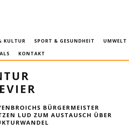
& KULTUR
SPORT & GESUNDHEIT
UMWELT 
IALS
KONTAKT
NTUR
EVIER
VENBROICHS BÜRGERMEISTER
TZEN LUD ZUM AUSTAUSCH ÜBER
UKTURWANDEL