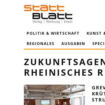
POLITIK & WIRTSCHAFT
KUNST 
REGIONALES
AUSGABEN
SPEC
ZUKUNFTSAGE
RHEINISCHES R
GRE
KRÜ
STR