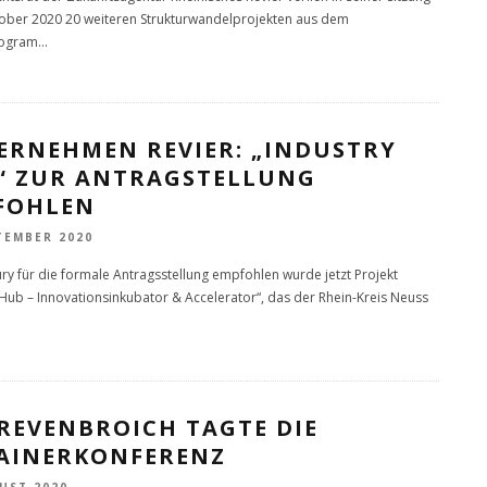
ober 2020 20 weiteren Strukturwandelprojekten aus dem
rogram
...
ERNEHMEN REVIER: „INDUSTRY
“ ZUR ANTRAGSTELLUNG
FOHLEN
TEMBER 2020
ury für die formale Antragsstellung empfohlen wurde jetzt Projekt
 Hub – Innovationsinkubator & Accelerator“, das der Rhein-Kreis Neuss
REVENBROICH TAGTE DIE
AINERKONFERENZ