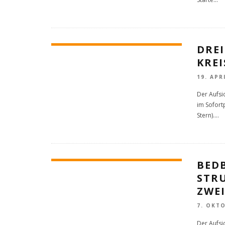
DREI
KRE
19. APR
Der Aufsi
im Sofort
Stern).
...
BED
STR
ZWE
7. OKT
Der Aufsic