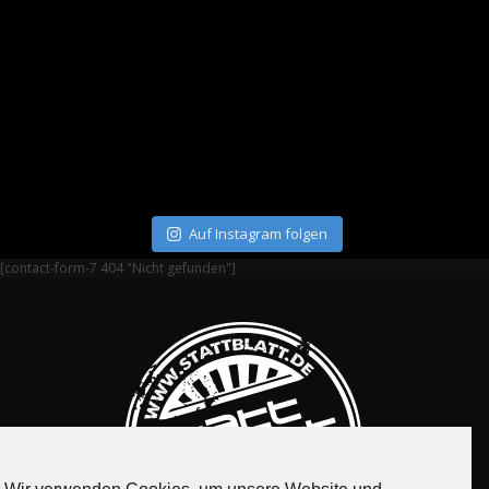
Auf Instagram folgen
[contact-form-7 404 "Nicht gefunden"]