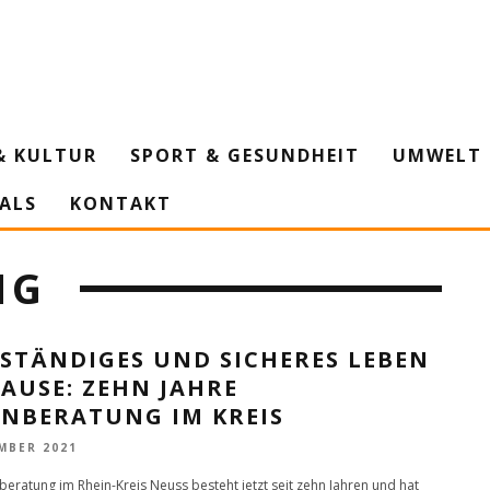
& KULTUR
SPORT & GESUNDHEIT
UMWELT 
IALS
KONTAKT
NG
BSTÄNDIGES UND SICHERES LEBEN
AUSE: ZEHN JAHRE
NBERATUNG IM KREIS
MBER 2021
eratung im Rhein-Kreis Neuss besteht jetzt seit zehn Jahren und hat