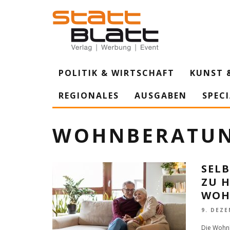
POLITIK & WIRTSCHAFT
KUNST 
REGIONALES
AUSGABEN
SPEC
WOHNBERATU
SEL
ZU H
WOH
9. DEZE
Die Wohnb