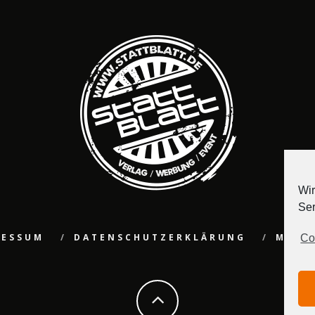
Wir
Ser
RESSUM
DATENSCHUTZERKLÄRUNG
MEDI
Co