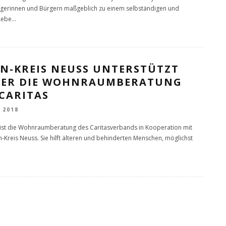
rgerinnen und Bürgern maßgeblich zu einem selbständigen und
Lebe
...
IN-KREIS NEUSS UNTERSTÜTZT
TER DIE WOHNRAUMBERATUNG
CARITAS
 2018
g ist die Wohnraumberatung des Caritasverbands in Kooperation mit
-Kreis Neuss. Sie hilft älteren und behinderten Menschen, möglichst