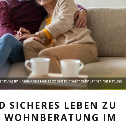
atung im Rhein-Kreis Neuss ist seit nunmehr zehn Jahren mit Rat und
D SICHERES LEBEN ZU
RE WOHNBERATUNG IM