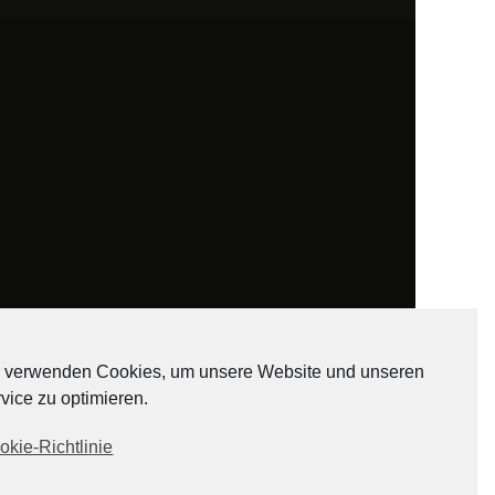
 verwenden Cookies, um unsere Website und unseren
vice zu optimieren.
ADATEN
okie-Richtlinie