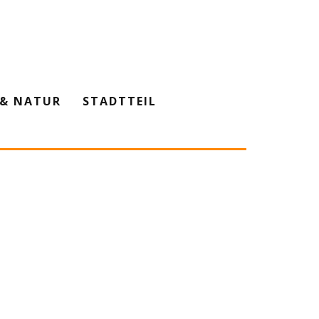
& NATUR
STADTTEIL