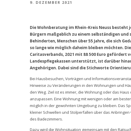
9. DEZEMBER 2021
Die Wohnberatung im Rhein-Kreis Neuss besteht je
Bürgern maßgeblich zu einem selbständigen und si
Behinderten, Menschen über 55 Jahre, die sich Ge
so lange wie möglich daheim bleiben möchten. Di
Caritasverbands, 2021 mit 88 500 Euro gefördert 
Landespflegekassen unterstützt, ist darüber hin
Angehörigen. Dabei sind die Stichworte Orientieru
Bei Hausbesuchen, Vorträgen und Informationsveranstal
Hinweise zu Veränderungen in den Wohnungen und Hä
den Weg. Ziel ist es immer, die Wohnung oder das Haus
anzupassen. Eine Wohnung mit wenigen oder am besten 
möglich in der gewohnten Umgebung zu bleiben. Das Sp
kleiner Schwellen und Stolperfallen über das Anbringe
des Badezimmers.
Dazu wird die Wohnsituation gemeinsam mit den Ratsu