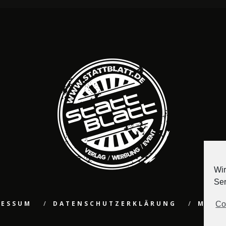
Wir
Ser
RESSUM
DATENSCHUTZERKLÄRUNG
MEDI
Co