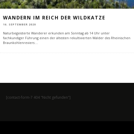
WANDERN IM REICH DER WILDKATZE
16. SEPTEMBER 2020
Naturbegeisterte Wanderer erkunden am Sonntag ab 14 Uhr unter
fachkundiger Führung einen der ältesten rekultivierten Wälder des Rheinischen
Braunkohlenreviers:
...
[contact-form-7 404 "Nicht gefunden"]