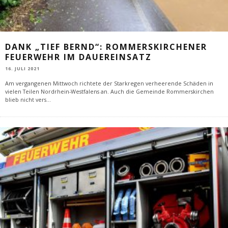
DANK „TIEF BERND“: ROMMERSKIRCHENER
FEUERWEHR IM DAUEREINSATZ
16. JULI 2021
Am vergangenen Mittwoch richtete der Starkregen verheerende Schäden in
vielen Teilen Nordrhein-Westfalens an. Auch die Gemeinde Rommerskirchen
blieb nicht vers
...