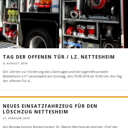
TAG DER OFFENEN TÜR / LZ. NETTESHEIM
4. AUGUST 2018
Der „Verein zur Förderung des Löschzuges und der Jugendfeuerwehr
Nettesheim e.V.“ veranstaltet am Sonntag, den 19.08.2018 ab 10.00 Uhr den Tag
der offenen Tür d
...
NEUES EINSATZFAHRZEUG FÜR DEN
LÖSCHZUG NETTESHEIM
21. FEBRUAR 2018
Am Montag konnte Bürgermeister Dr. Martin Mertens als oberster Chef der