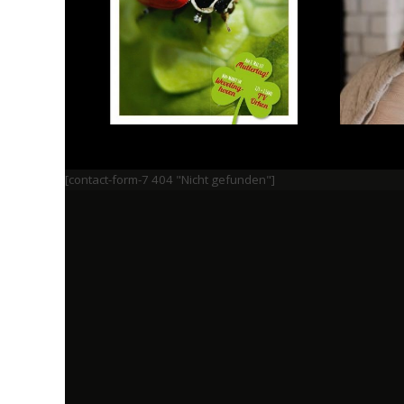
[contact-form-7 404 "Nicht gefunden"]