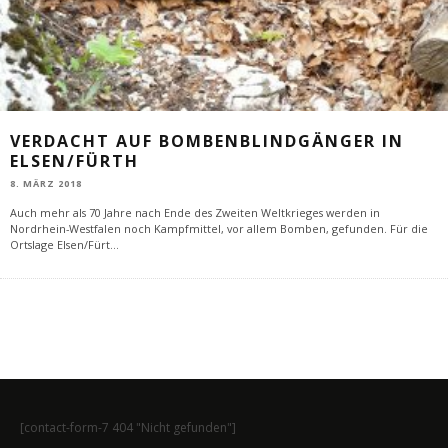
VERDACHT AUF BOMBENBLINDGÄNGER IN
ELSEN/FÜRTH
8. MÄRZ 2018
Auch mehr als 70 Jahre nach Ende des Zweiten Weltkrieges werden in
Nordrhein-Westfalen noch Kampfmittel, vor allem Bomben, gefunden. Für die
Ortslage Elsen/Fürt
...
[contact-form-7 404 "Nicht gefunden"]