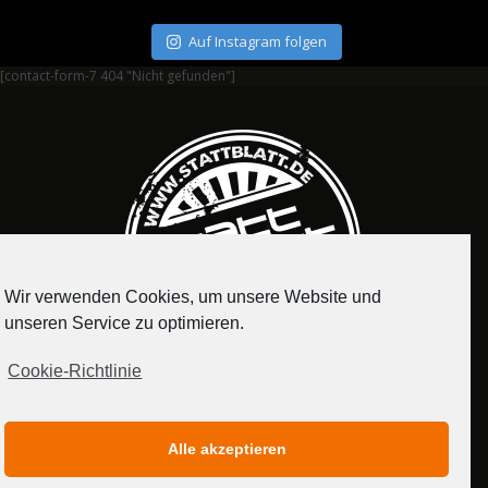
Auf Instagram folgen
[contact-form-7 404 "Nicht gefunden"]
Wir verwenden Cookies, um unsere Website und
unseren Service zu optimieren.
Cookie-Richtlinie
IMPRESSUM
DATENSCHUTZERKLÄRUNG
Alle akzeptieren
MEDIADATEN