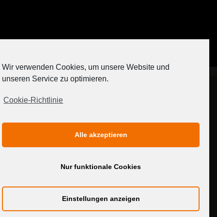
Auf Instagram folgen
Wir verwenden Cookies, um unsere Website und
[contact-form-7 404 "Nicht gefunden"]
unseren Service zu optimieren.
Cookie-Richtlinie
IMPRESSUM
DATENSCHUTZERKLÄRUNG
Alle akzeptieren
MEDIADATEN
Nur funktionale Cookies
Einstellungen anzeigen