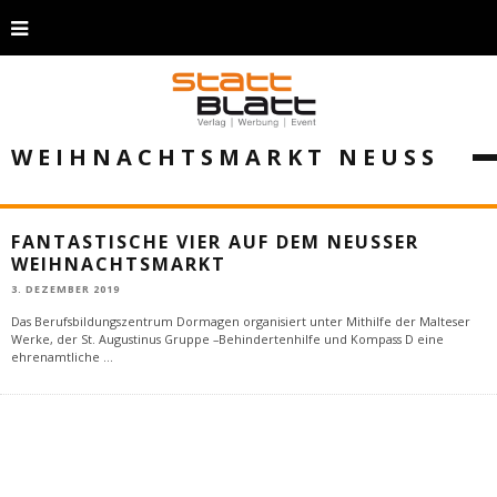
WEIHNACHTSMARKT NEUSS
FANTASTISCHE VIER AUF DEM NEUSSER
WEIHNACHTSMARKT
3. DEZEMBER 2019
Das Berufsbildungszentrum Dormagen organisiert unter Mithilfe der Malteser
Werke, der St. Augustinus Gruppe –Behindertenhilfe und Kompass D eine
ehrenamtliche
...