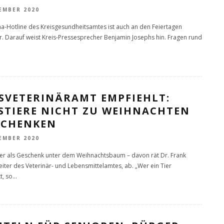
EMBER 2020
a-Hotline des Kreisgesundheitsamtes ist auch an den Feiertagen
r. Darauf weist Kreis-Pressesprecher Benjamin Josephs hin. Fragen rund
ISVETERINÄRAMT EMPFIEHLT:
STIERE NICHT ZU WEIHNACHTEN
SCHENKEN
EMBER 2020
ier als Geschenk unter dem Weihnachtsbaum – davon rät Dr. Frank
Leiter des Veterinär- und Lebensmittelamtes, ab. „Wer ein Tier
t, so
...