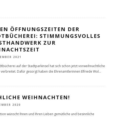
DEN ÖFFNUNGSZEITEN DER
DTBÜCHEREI: STIMMUNGSVOLLES
STHANDWERK ZUR
HNACHTSZEIT
VEMBER 2021
dtbücherei auf der Stadtparkinsel hat sich schon jetzt vorweihnachtliche
verbreitet. Dafür gesorgt haben die Ehrenamtlerinnen Elfriede Wol
...
HLICHE WEIHNACHTEN!
EMBER 2020
tion wünscht Ihnen und Ihren Lieben gemütliche und besinnliche