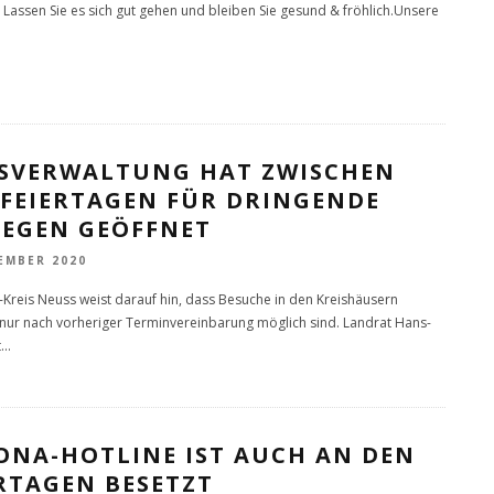
. Lassen Sie es sich gut gehen und bleiben Sie gesund & fröhlich.Unsere
ISVERWALTUNG HAT ZWISCHEN
 FEIERTAGEN FÜR DRINGENDE
IEGEN GEÖFFNET
EMBER 2020
-Kreis Neuss weist darauf hin, dass Besuche in den Kreishäusern
 nur nach vorheriger Terminvereinbarung möglich sind. Landrat Hans-
t
...
ONA-HOTLINE IST AUCH AN DEN
RTAGEN BESETZT