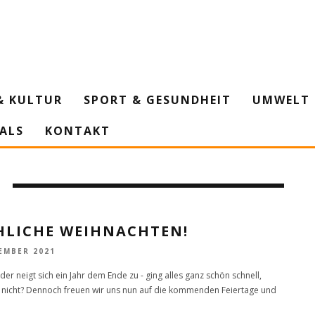
& KULTUR
SPORT & GESUNDHEIT
UMWELT 
IALS
KONTAKT
HLICHE WEIHNACHTEN!
EMBER 2021
er neigt sich ein Jahr dem Ende zu - ging alles ganz schön schnell,
e nicht? Dennoch freuen wir uns nun auf die kommenden Feiertage und