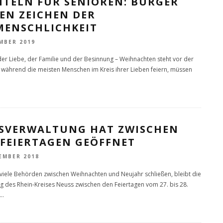
HTELN FÜR SENIOREN: BÜRGER
EN ZEICHEN DER
MENSCHLICHKEIT
MBER 2019
der Liebe, der Familie und der Besinnung – Weihnachten steht vor der
 während die meisten Menschen im Kreis ihrer Lieben feiern, müssen
ISVERWALTUNG HAT ZWISCHEN
 FEIERTAGEN GEÖFFNET
EMBER 2018
iele Behörden zwischen Weihnachten und Neujahr schließen, bleibt die
g des Rhein-Kreises Neuss zwischen den Feiertagen vom 27. bis 28.
...