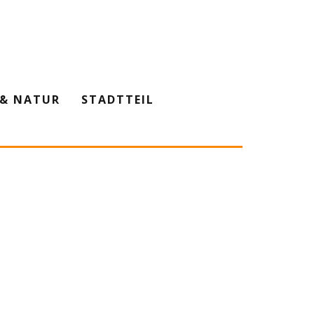
& NATUR
STADTTEIL