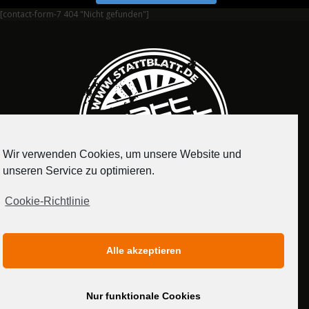
[contact-form-7 404 "Nicht gefunden"]
Wir verwenden Cookies, um unsere Website und
unseren Service zu optimieren.
Cookie-Richtlinie
IMPRESSUM
DATENSCHUTZERKLÄRUNG
Alle akzeptieren
MEDIADATEN
Nur funktionale Cookies