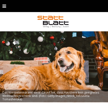
Das Kreisveterinäramt weist darauf hin, dass Haustiere kein geeignetes
Weihnachtsgeschenk sind. (Foto: Getty Images_iStock_Yelizaveta
Tomashevska)