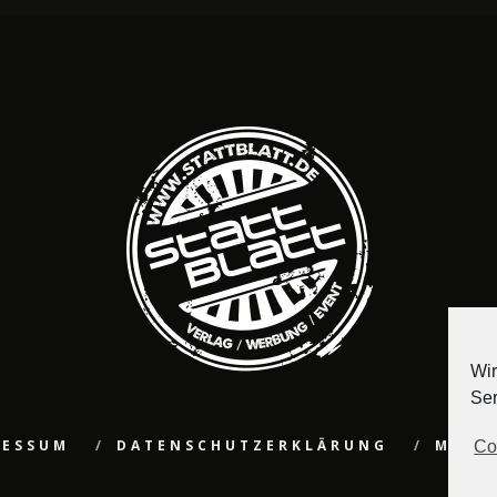
Wir
Ser
RESSUM
DATENSCHUTZERKLÄRUNG
MEDI
Co