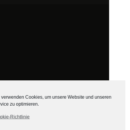
 verwenden Cookies, um unsere Website und unseren
vice zu optimieren.
ADATEN
okie-Richtlinie