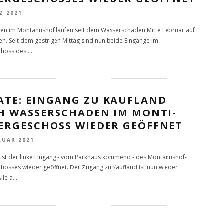
Z 2021
ten im Montanushof laufen seit dem Wasserschaden Mitte Februar auf
n. Seit dem gestrigen Mittag sind nun beide Eingänge im
choss des
...
ATE: EINGANG ZU KAUFLAND
H WASSERSCHADEN IM MONTI-
ERGESCHOSS WIEDER GEÖFFNET
RUAR 2021
 ist der linke Eingang - vom Parkhaus kommend - des Montanushof-
hosses wieder geöffnet. Der Zugang zu Kaufland ist nun wieder
lle a
...