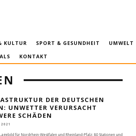
& KULTUR
SPORT & GESUNDHEIT
UMWELT 
IALS
KONTAKT
EN
RASTRUKTUR DER DEUTSCHEN
N: UNWETTER VERURSACHT
WERE SCHÄDEN
 2021
 Lagebild für Nordrhein-Westfalen und Rheinland-Pfalz: 80 Stationen und