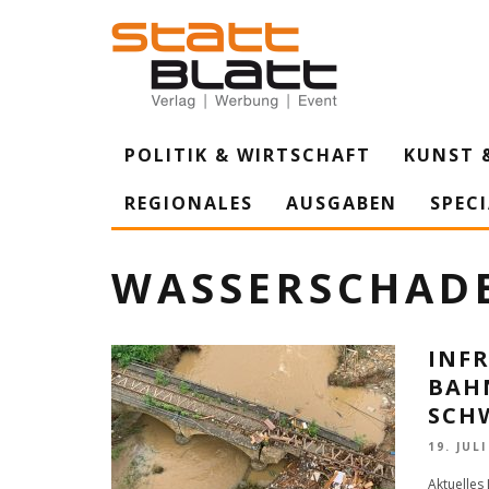
POLITIK & WIRTSCHAFT
KUNST 
REGIONALES
AUSGABEN
SPEC
WASSERSCHAD
INF
BAH
SCH
19. JULI
Aktuelles