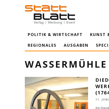
POLITIK & WIRTSCHAFT
KUNST 
REGIONALES
AUSGABEN
SPEC
WASSERMÜHLE
DIE
WERK
(176
11. JUN
Am Dienst