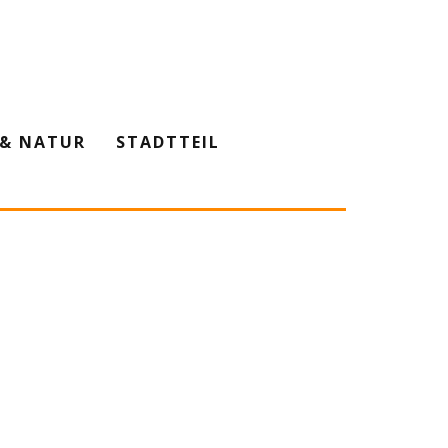
& NATUR
STADTTEIL