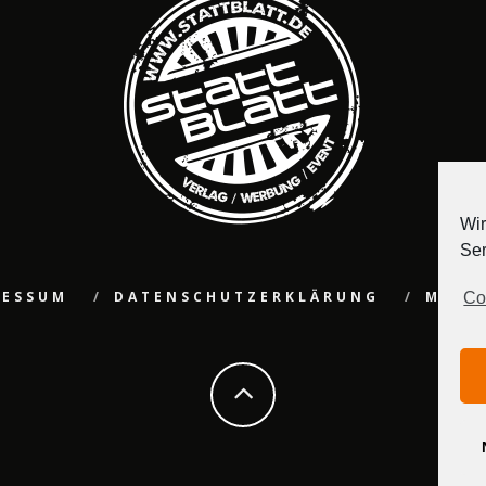
Wir
Ser
RESSUM
DATENSCHUTZERKLÄRUNG
MEDI
Co