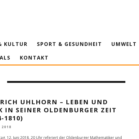
& KULTUR
SPORT & GESUNDHEIT
UMWELT 
IALS
KONTAKT
DRICH UHLHORN – LEBEN UND
 IN SEINER OLDENBURGER ZEIT
4-1810)
I 2018
ag, 12. Juni 2018, 20 Uhr referiert der Oldenburger Mathematiker und