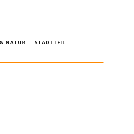
& NATUR
STADTTEIL