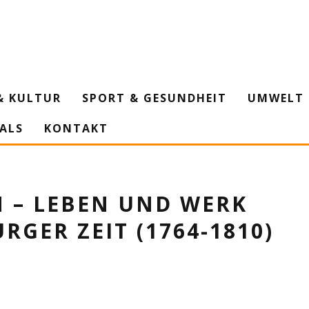
& KULTUR
SPORT & GESUNDHEIT
UMWELT 
IALS
KONTAKT
 – LEBEN UND WERK
RGER ZEIT (1764-1810)