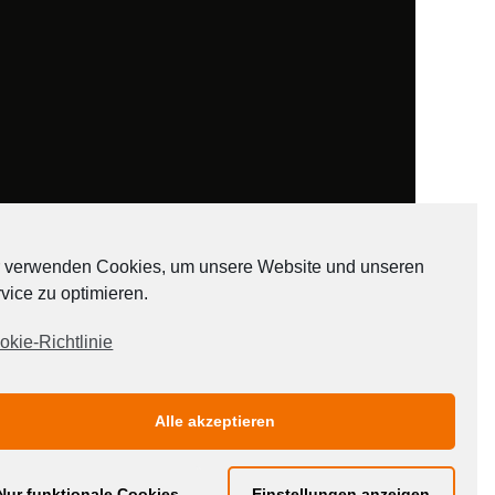
 verwenden Cookies, um unsere Website und unseren
vice zu optimieren.
ADATEN
okie-Richtlinie
Alle akzeptieren
Nur funktionale Cookies
Einstellungen anzeigen