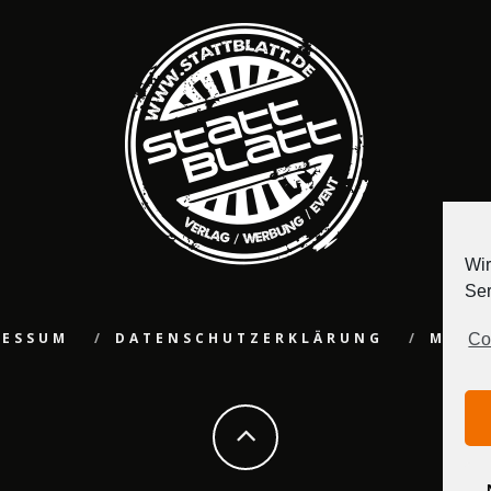
Wir
Ser
RESSUM
DATENSCHUTZERKLÄRUNG
MEDI
Co