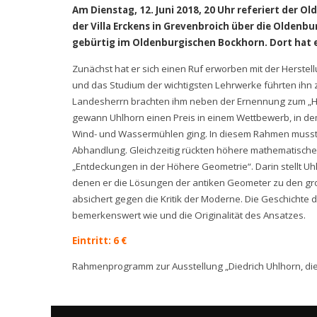
Am Dienstag, 12. Juni 2018, 20 Uhr referiert der
der Villa Erckens in Grevenbroich über die Oldenbu
gebürtig im Oldenburgischen Bockhorn. Dort hat er
Zunächst hat er sich einen Ruf erworben mit der Herstel
und das Studium der wichtigsten Lehrwerke führten ihn z
Landesherrn brachten ihm neben der Ernennung zum „Hof
gewann Uhlhorn einen Preis in einem Wettbewerb, in de
Wind- und Wassermühlen ging. In diesem Rahmen musste 
Abhandlung. Gleichzeitig rückten höhere mathematische 
„Entdeckungen in der Höhere Geometrie“. Darin stellt U
denen er die Lösungen der antiken Geometer zu den gro
absichert gegen die Kritik der Moderne. Die Geschichte 
bemerkenswert wie und die Originalität des Ansatzes.
Eintritt: 6 €
Rahmenprogramm zur Ausstellung „Diedrich Uhlhorn, di