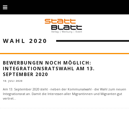
WAHL 2020
BEWERBUNGEN NOCH MÖGLICH:
INTEGRATIONSRATSWAHL AM 13.
SEPTEMBER 2020
10. JULI 2020
Am 13. September 2020 steht - neben der Kommunalwahl - die Wahl zum neuen
Integrationsrat an. Damit die Interessen aller Migrantinnen und Migranten gut
vertret
...