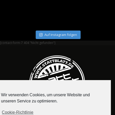
Auf Instagram folgen
[contact-form-7 404 "Nicht gefunden"]
Wir verwenden Cookies, um unsere Website und
unseren Service zu optimieren.
Cookie-Richtlinie