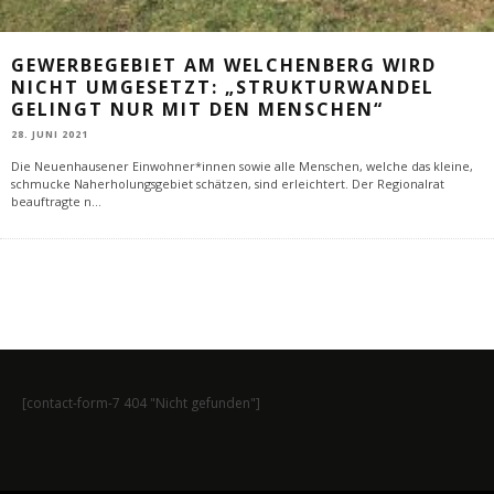
GEWERBEGEBIET AM WELCHENBERG WIRD
NICHT UMGESETZT: „STRUKTURWANDEL
GELINGT NUR MIT DEN MENSCHEN“
28. JUNI 2021
Die Neuenhausener Einwohner*innen sowie alle Menschen, welche das kleine,
schmucke Naherholungsgebiet schätzen, sind erleichtert. Der Regionalrat
beauftragte n
...
[contact-form-7 404 "Nicht gefunden"]