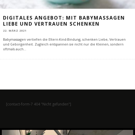
DIGITALES ANGEBOT: MIT BABYMASSAGEN
LIEBE UND VERTRAUEN SCHENKEN
22. MÄRZ 2021
Babymassagen vertiefen die Eltern-Kind-Bindung, schenken Liebe, Vertrauen
und Geborgenheit. Zugleich entspannen sie nicht nur die Kleinen, sondern
oftmals auch
...
[contact-form-7 404 "Nicht gefunden"]