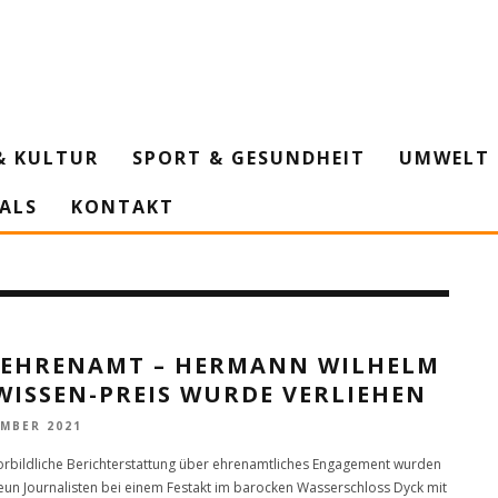
& KULTUR
SPORT & GESUNDHEIT
UMWELT 
IALS
KONTAKT
 EHRENAMT – HERMANN WILHELM
WISSEN-PREIS WURDE VERLIEHEN
EMBER 2021
vorbildliche Berichterstattung über ehrenamtliches Engagement wurden
eun Journalisten bei einem Festakt im barocken Wasserschloss Dyck mit