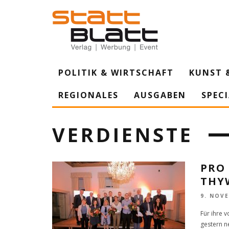
POLITIK & WIRTSCHAFT
KUNST 
REGIONALES
AUSGABEN
SPEC
VERDIENSTE
PRO
THY
9. NOV
Für ihre 
gestern n