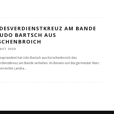
DESVERDIENSTKREUZ AM BANDE
 UDO BARTSCH AUS
SCHENBROICH
UST 2020
spräsident hat Udo Bartsch aus Korschenbroich das
dienstkreuz am Bande verliehen. Im Beisein von Bürgermeister Marc
erreichte Landra
...