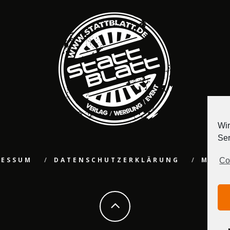
Wir
Ser
RESSUM
DATENSCHUTZERKLÄRUNG
MEDI
Co