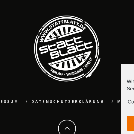
Wir
Ser
RESSUM
DATENSCHUTZERKLÄRUNG
MEDI
Co