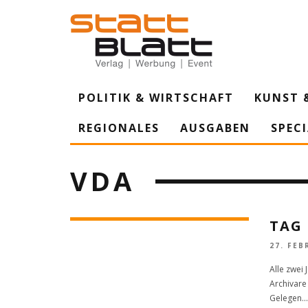
POLITIK & WIRTSCHAFT
KUNST 
REGIONALES
AUSGABEN
SPEC
VDA
TAG 
27. FEB
Alle zwei
Archivare
Gelegen
...