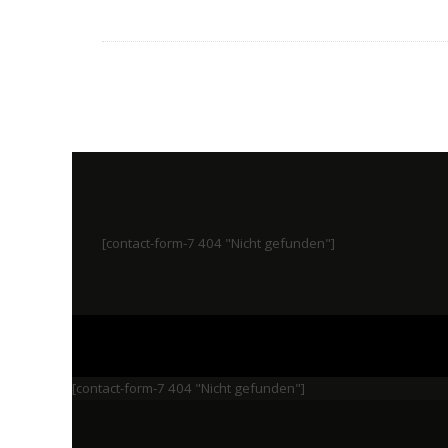
[contact-form-7 404 "Nicht gefunden"]
[contact-form-7 404 "Nicht gefunden"]