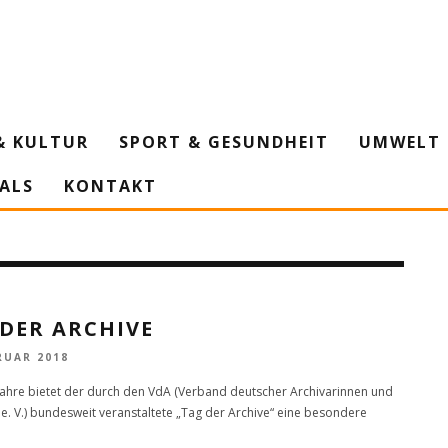
& KULTUR
SPORT & GESUNDHEIT
UMWELT 
IALS
KONTAKT
DER ARCHIVE
RUAR 2018
 Jahre bietet der durch den VdA (Verband deutscher Archivarinnen und
 e. V.) bundesweit veranstaltete „Tag der Archive“ eine besondere