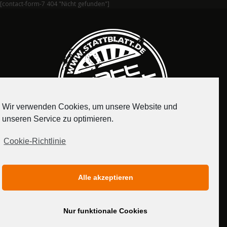
[contact-form-7 404 "Nicht gefunden"]
Wir verwenden Cookies, um unsere Website und
unseren Service zu optimieren.
Cookie-Richtlinie
IMPRESSUM
DATENSCHUTZERKLÄRUNG
Alle akzeptieren
MEDIADATEN
Nur funktionale Cookies