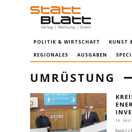
POLITIK & WIRTSCHAFT
KUNST 
REGIONALES
AUSGABEN
SPEC
UMRÜSTUNG
KREI
ENE
INVE
15. JULI
Rund 2,2 M