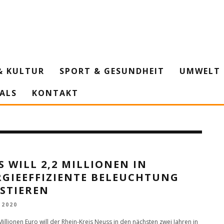
& KULTUR
SPORT & GESUNDHEIT
UMWELT 
IALS
KONTAKT
S WILL 2,2 MILLIONEN IN
RGIEEFFIZIENTE BELEUCHTUNG
STIEREN
 2020
illionen Euro will der Rhein-Kreis Neuss in den nächsten zwei Jahren in