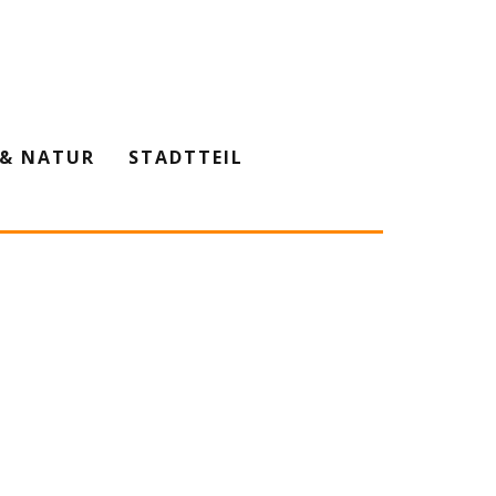
& NATUR
STADTTEIL