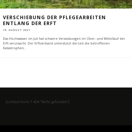
VERSCHIEBUNG DER PFLEGEARBEITEN
ENTLANG DER ERFT
10. AUGUST 2021
Das Hochwasser im Juli hat schwere Verwüstungen im Ober- und Mittellauf der
Erft verursacht. Der Erftverband unterstützt derzeit die betroffenen
Katastrophen
...
[contact-form-7 404 "Nicht gefunden"]