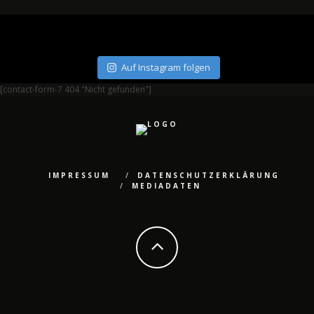
Auf Instagram folgen
[contact-form-7 404 "Nicht gefunden"]
IMPRESSUM
DATENSCHUTZERKLÄRUNG
MEDIADATEN