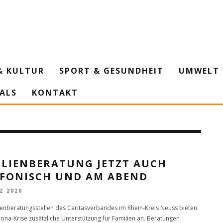
& KULTUR
SPORT & GESUNDHEIT
UMWELT 
IALS
KONTAKT
ILIENBERATUNG JETZT AUCH
EFONISCH UND AM ABEND
Z 2020
ienberatungsstellen des Caritasverbandes im Rhein-Kreis Neuss bieten
rona-Krise zusätzliche Unterstützung für Familien an. Beratungen