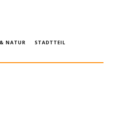
& NATUR
STADTTEIL