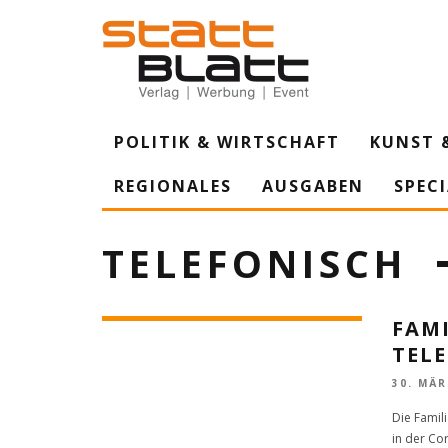
POLITIK & WIRTSCHAFT
KUNST 
REGIONALES
AUSGABEN
SPEC
TELEFONISCH
FAM
TEL
30. MÄR
Die Famil
in der Co