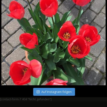
Auf Instagram folgen
[contact-form-7 404 "Nicht gefunden"]