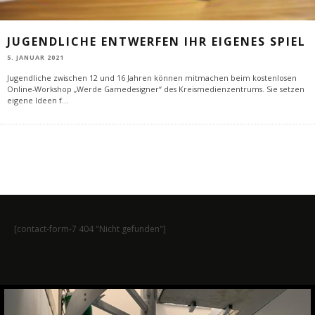
JUGENDLICHE ENTWERFEN IHR EIGENES SPIEL
5. JANUAR 2021
Jugendliche zwischen 12 und 16 Jahren können mitmachen beim kostenlosen
Online-Workshop „Werde Gamedesigner“ des Kreismedienzentrums. Sie setzen
eigene Ideen f
...
[contact-form-7 404 "Nicht gefunden"]