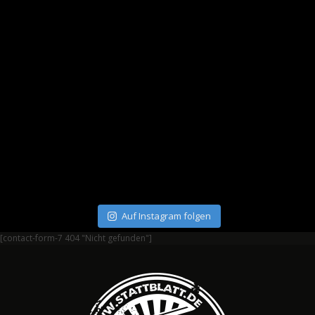
Auf Instagram folgen
[contact-form-7 404 "Nicht gefunden"]