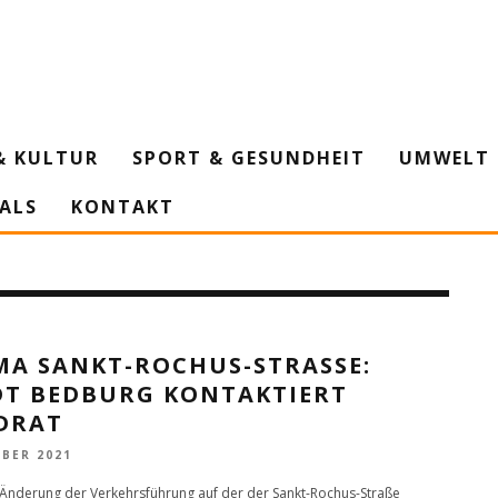
& KULTUR
SPORT & GESUNDHEIT
UMWELT 
IALS
KONTAKT
A SANKT-ROCHUS-STRASSE: S
T BEDBURG KONTAKTIERT L
RAT
OBER 2021
Änderung der Verkehrsführung auf der der Sankt-Rochus-Straße