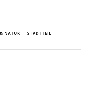
& NATUR
STADTTEIL