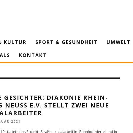
& KULTUR
SPORT & GESUNDHEIT
UMWELT 
IALS
KONTAKT
 GESICHTER: DIAKONIE RHEIN-
S NEUSS E.V. STELLT ZWEI NEUE
IALARBEITER
RUAR 2021
19 startete das Projekt „Straßensozialarbeit im Bahnhofsviertel und in