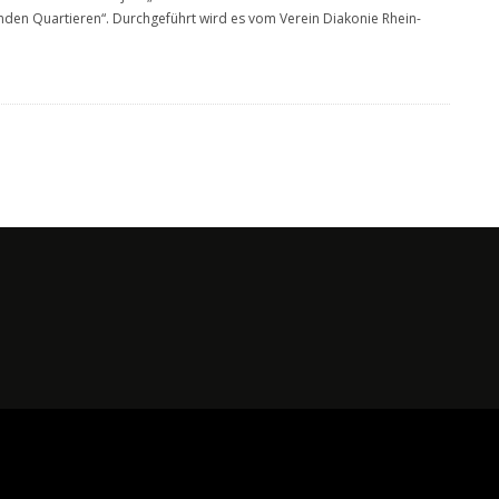
den Quartieren“. Durchgeführt wird es vom Verein Diakonie Rhein-