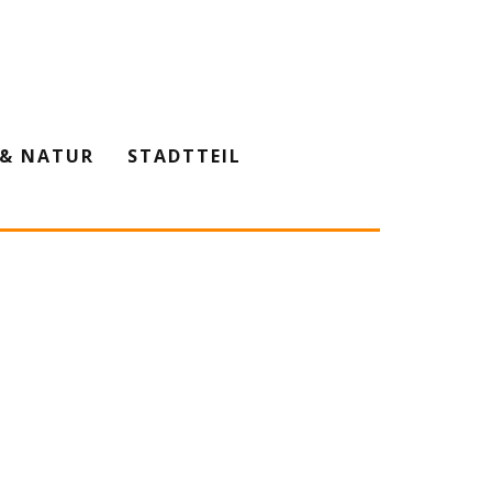
& NATUR
STADTTEIL