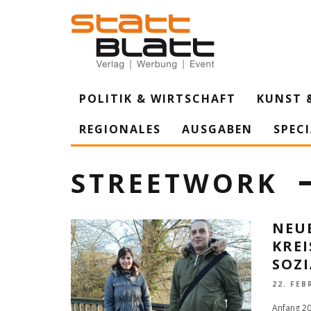
POLITIK & WIRTSCHAFT
KUNST 
REGIONALES
AUSGABEN
SPEC
STREETWORK
NEUE
KREI
SOZ
22. FEB
Anfang 20