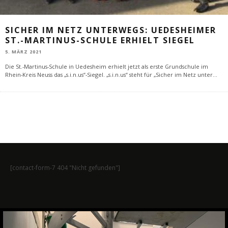
SICHER IM NETZ UNTERWEGS: UEDESHEIMER
ST.-MARTINUS-SCHULE ERHIELT SIEGEL
5. MÄRZ 2021
Die St.-Martinus-Schule in Uedesheim erhielt jetzt als erste Grundschule im
Rhein-Kreis Neuss das „s.i.n.us“-Siegel. „s.i.n.us“ steht für „Sicher im Netz unter
...
[contact-form-7 404 "Nicht gefunden"]